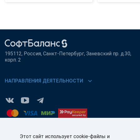
195112, Россия, Санкт-Петербург, Заневский пр. д.30,
корп. 2
chevron_right
НАПРАВЛЕНИЯ ДЕЯТЕЛЬНОСТИ
Этот сайт использует cookie-файлы и