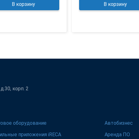
В корзину
В корзину
.30, корп. 2
говое оборудование
Автобизнес
ильные приложения iRECA
Аренда ПО