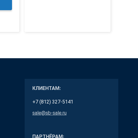
КЛИЕНТАМ:
+7 (812) 327-5141
sale@sb-sale.ru
ПАРТНЁРАМ: