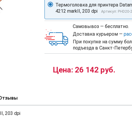
Термоголовка для принтера Datam
4212 markII, 203 dpi
Артикул: PHD20-
Самовывоз — бесплатно.
Доставка курьером —
рас
При покупке на сумму бол
подъезда в Санкт-Петербу
Цена:
26 142 руб.
Отзывы
, 203 dpi