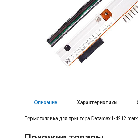
Описание
Характеристики
Термоголовка для принтера Datamax I-4212 markII
Похожие товары