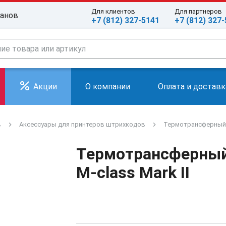
Для клиентов
Для партнеров
ранов
+7 (812) 327-5141
+7 (812) 327
Акции
О компании
Оплата и доставк
в
Аксессуары для принтеров штрихкодов
Термотрансферный м
Термотрансферный
M-class Mark II