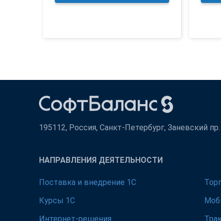
195112, Россия, Санкт-Петербург, Заневский пр. д
НАПРАВЛЕНИЯ ДЕЯТЕЛЬНОСТИ
Поставка и внедрение 1С
Тор
Курсы 1С
Моб
Интернет-решения
Тра