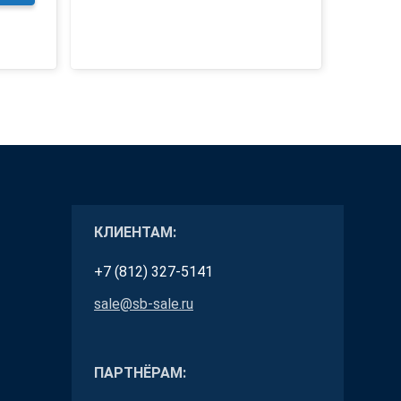
КЛИЕНТАМ:
+7 (812) 327-5141
sale@sb-sale.ru
ПАРТНЁРАМ: