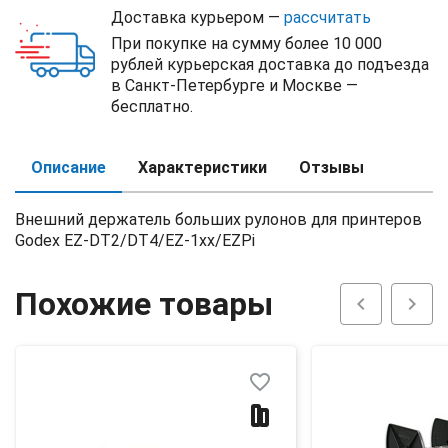
Доставка курьером —
рассчитать
При покупке на сумму более 10 000
рублей курьерская доставка до подъезда
в Санкт-Петербурге и Москве —
бесплатно.
Описание
Характеристики
Отзывы
Внешний держатель больших рулонов для принтеров
Godex EZ-DT2/DT4/EZ-1xx/EZPi
Похожие товары
chevron_left
chevron_right
favorite_border