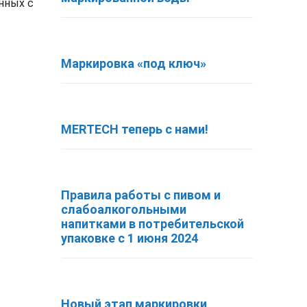
анных с
Маркировка «под ключ»
MERTECH теперь с нами!
Правила работы с пивом и
слабоалкогольными
напитками в потребительской
упаковке с 1 июня 2024
Новый этап маркировки