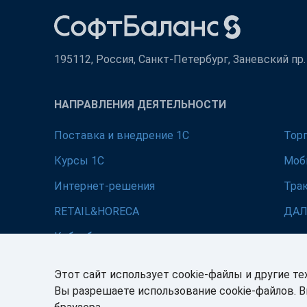
195112, Россия, Санкт-Петербург, Заневский пр. д
НАПРАВЛЕНИЯ ДЕЯТЕЛЬНОСТИ
Поставка и внедрение 1С
Тор
Курсы 1С
Моб
Интернет-решения
Тра
RETAIL&HORECA
ДА
Кибербезопасность
Этот сайт использует cookie-файлы и другие те
Вы разрешаете использование cookie-файлов. 