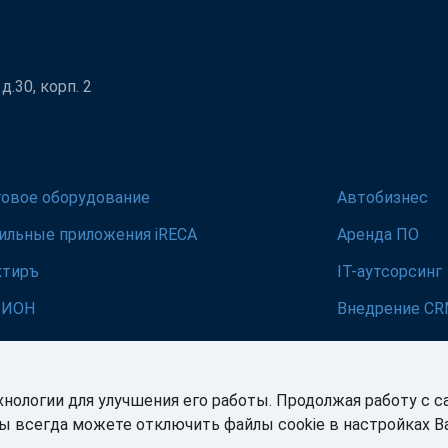
.30, корп. 2
говое оборудование
Автобизнес
ильные приложения iRECA
Аренда ПО
ктиръ
IT-аутсорсинг
ЛИОН
Внедрение C
хнологии для улучшения его работы. Продолжая работу с с
Вы всегда можете отключить файлы cookie в настройках 