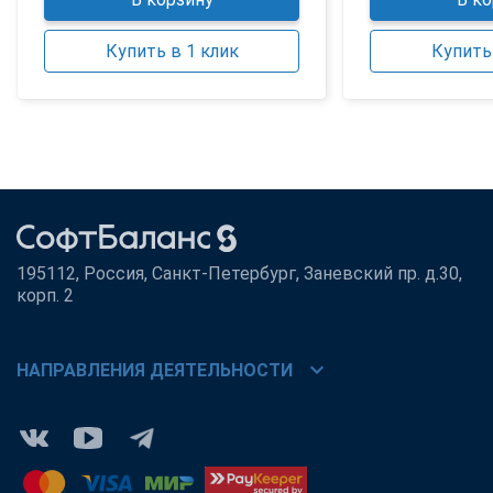
Купить в 1 клик
Купить 
195112, Россия, Санкт-Петербург, Заневский пр. д.30,
корп. 2
chevron_right
НАПРАВЛЕНИЯ ДЕЯТЕЛЬНОСТИ