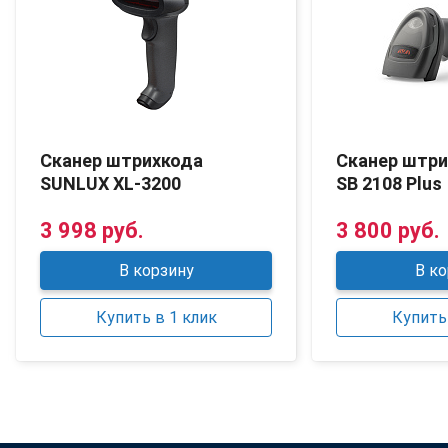
Сканер штрихкода
Сканер штр
SUNLUX XL-3200
SB 2108 Plus
3 998 руб.
3 800 руб.
В корзину
В ко
Купить в 1 клик
Купить 