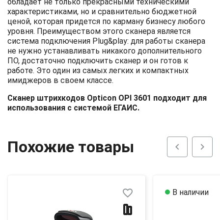
обладает не только прекрасными техническими
характеристиками, но и сравнительно бюджетной
ценой, которая придется по карману бизнесу любого
уровня. Преимуществом этого сканера является
система подключения Plug&play: для работы сканера
не нужно устанавливать никакого дополнительного
ПО, достаточно подключить сканер и он готов к
работе. Это один из самых легких и компактных
имиджеров в своем классе.
Сканер штрихкодов Opticon OPI 3601 подходит для
использования с системой ЕГАИС.
Похожие товары
chevron_left
chevron_right
favorite_border
В наличии