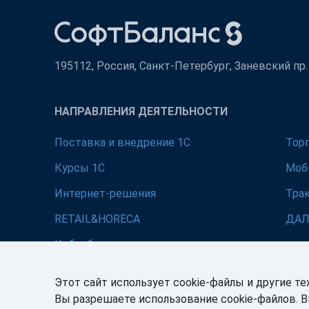
195112, Россия, Санкт-Петербург, Заневский пр. д
НАПРАВЛЕНИЯ ДЕЯТЕЛЬНОСТИ
Поставка и внедрение 1С
Тор
Курсы 1С
Моб
Интернет-решения
Тра
RETAIL&HORECA
ДА
Кибербезопасность
Этот сайт использует cookie-файлы и другие те
Вы разрешаете использование cookie-файлов. 