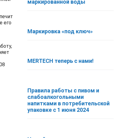
маркированной воды
спечит
е его
Маркировка «под ключ»
боту,
няет
MERTECH теперь с нами!
08
Правила работы с пивом и
слабоалкогольными
напитками в потребительской
упаковке с 1 июня 2024