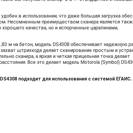
 удобен в использовании, что даже большая загрузка обе
вом. Несомненным преимуществом сканера является такж
хорошего качества, но и испорченные царапинами,
,83 м на бетон, модель DS4308 обеспечивает надежную ра
захват штрихкода делает сканирование простым и устра
ьно сканера, а яркая и четкая прицельная точка делает
сстояния. Все это делает модель Motorola (Symbol) DS43
 DS4308 подходит для использования с системой ЕГАИС.