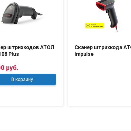
нер штрихкодов АТОЛ
Сканер штрихкода А
108 Plus
Impulse
00 руб.
В корзину