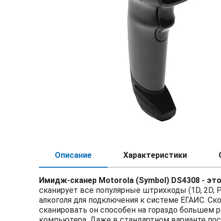
Описание
Характеристики
Имидж-сканер Motorola (Symbol) DS4308 - эт
сканирует все популярные штрихкоды (1D, 2D, 
алкоголя для подключения к системе ЕГАИС. Ск
сканировать он способен на гораздо большем р
компьютера. Даже в стандартном варианте пост