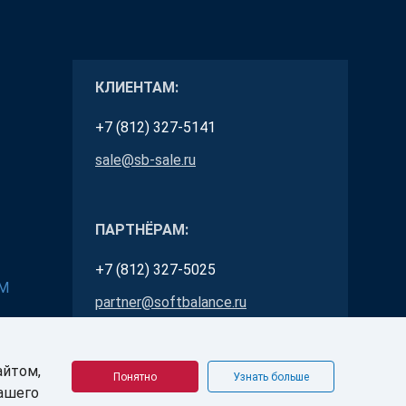
КЛИЕНТАМ:
+7 (812) 327-5141
sale@sb-sale.ru
ПАРТНЁРАМ:
+7 (812) 327-5025
RM
partner@softbalance.ru
айтом,
Понятно
Узнать больше
Вашего