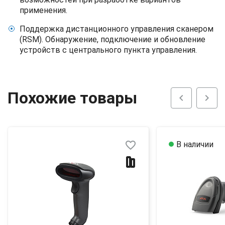
применения.
Поддержка дистанционного управления сканером
(RSM). Обнаружение, подключение и обновление
устройств с центрального пункта управления.
Похожие товары
chevron_left
chevron_right
favorite_border
В наличии