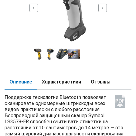
chevron_left
chevron_right
Описание
Характеристики
Отзывы
Поддержка технологии Bluetooth позволяет
сканировать одномерные штрихкоды всех
видов практически с любого расстояния.
Беспроводной защищенный сканер Symbol
LS3578-ER способен считывать этикетки на
расстоянии от 10 сантиметров до 14 метров — это
самый широкий диапазон дальности сканирования