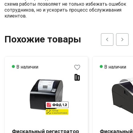
схема работы позволяет не только избежать ошибок
сотрудников, но и ускорить процесс обслуживания
клиентов.
Похожие товары
chevron_left
chevron_right
favorite_border
В наличии
В наличии
Фискальный регистратор
Фискальный