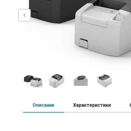
chevron_left
Описание
Характеристики