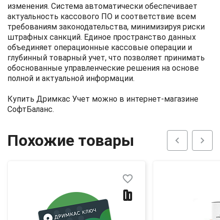
изменения. Система автоматически обеспечивает
актуальность кассового ПО и соответствие всем
требованиям законодательства, минимизируя риски
штрафных санкций. Единое пространство данных
объединяет операционные кассовые операции и
глубинный товарный учет, что позволяет принимать
обоснованные управленческие решения на основе
полной и актуальной информации.
Купить Дримкас Учет можно в интернет-магазине
СофтБаланс.
Похожие товары
chevron_left
chevron_right
favorite_border