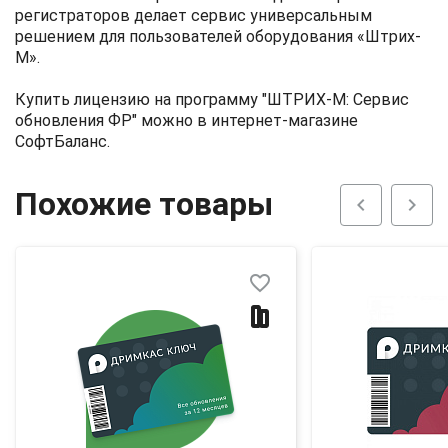
регистраторов делает сервис универсальным
решением для пользователей оборудования «Штрих-
М».
Купить лицензию на программу "ШТРИХ-М: Сервис
обновления ФР" можно в интернет-магазине
СофтБаланс.
Похожие товары
chevron_left
chevron_right
favorite_border