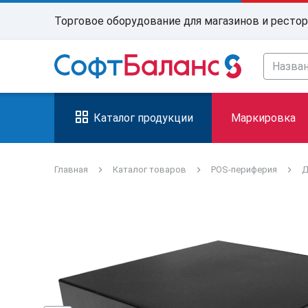
Торговое оборудование для магазинов и ресто
Каталог продукции
Маркировка
Главная
Каталог товаров
POS-периферия
Д