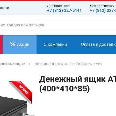
Для клиентов
Для партнеров
ранов
+7 (812) 327-5141
+7 (812) 327
Акции
О компании
Оплата и доставк
енежные ящики
Денежный ящик АТОЛ CR-310 (400*410*85)
Денежный ящик А
(400*410*85)