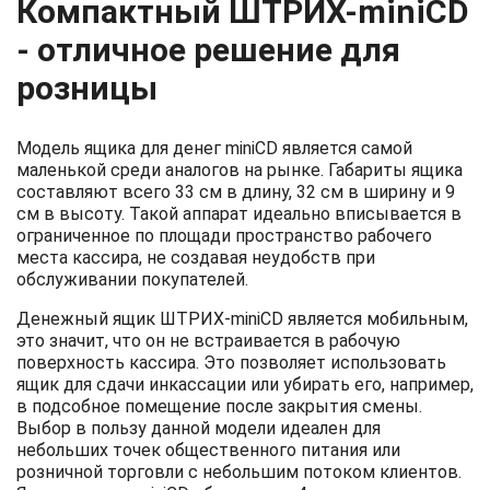
Компактный ШТРИХ-miniCD
- отличное решение для
розницы
Модель ящика для денег miniCD является самой
маленькой среди аналогов на рынке. Габариты ящика
составляют всего 33 см в длину, 32 см в ширину и 9
см в высоту. Такой аппарат идеально вписывается в
ограниченное по площади пространство рабочего
места кассира, не создавая неудобств при
обслуживании покупателей.
Денежный ящик ШТРИХ-miniCD является мобильным,
это значит, что он не встраивается в рабочую
поверхность кассира. Это позволяет использовать
ящик для сдачи инкассации или убирать его, например,
в подсобное помещение после закрытия смены.
Выбор в пользу данной модели идеален для
небольших точек общественного питания или
розничной торговли с небольшим потоком клиентов.