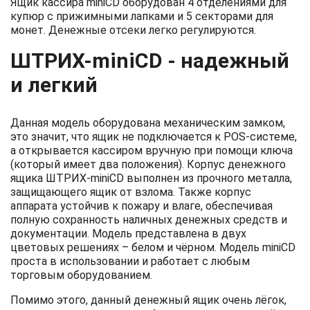
Ящик кассира miniCD оборудован 4 отделениями для
купюр с прижимными лапками и 5 секторами для
монет. Денежные отсеки легко регулируются.
ШТРИХ-miniCD - надежный
и легкий
Данная модель оборудована механическим замком,
это значит, что ящик не подключается к POS-системе,
а открывается кассиром вручную при помощи ключа
(который имеет два положения). Корпус денежного
ящика ШТРИХ-miniCD выполнен из прочного металла,
защищающего ящик от взлома. Также корпус
аппарата устойчив к пожару и влаге, обеспечивая
полную сохранность наличных денежных средств и
документации. Модель представлена в двух
цветовых решениях – белом и чёрном. Модель miniCD
проста в использовании и работает с любым
торговым оборудованием.
Помимо этого, данный денежный ящик очень лёгок,