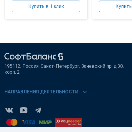
Купить в 1 клик
Купить 
195112, Россия, Санкт-Петербург, Заневский пр. д.30,
корп. 2
chevron_right
НАПРАВЛЕНИЯ ДЕЯТЕЛЬНОСТИ