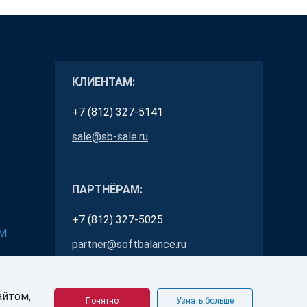
КЛИЕНТАМ:
+7 (812) 327-5141
sale@sb-sale.ru
ПАРТНЁРАМ:
+7 (812) 327-5025
RM
partner@softbalance.ru
айтом,
Понятно
Узнать больше