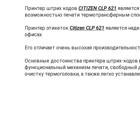
Принтер штрих кодов
CITIZEN CLP 621
является
возможностью печати термотрансферным спо
Принтер этикеток
Citizen CLP 621
является наде
офисах.
Его отличает очень высокая производительност
Основные достоинства принтера штрих-кодов
функциональный механизм печати, свободный д
очистку термоголовки, а также легко устанавл