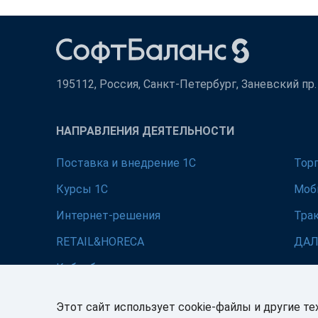
195112, Россия, Санкт-Петербург, Заневский пр. д
НАПРАВЛЕНИЯ ДЕЯТЕЛЬНОСТИ
Поставка и внедрение 1С
Тор
Курсы 1С
Моб
Интернет-решения
Тра
RETAIL&HORECA
ДА
Кибербезопасность
Этот сайт использует cookie-файлы и другие те