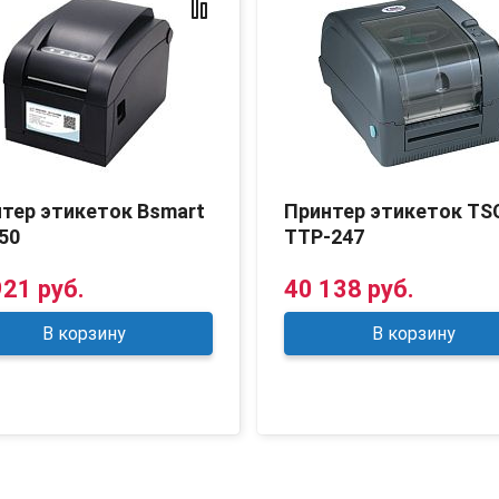
тер этикеток Bsmart
Принтер этикеток TS
50
TTP-247
921 руб.
40 138 руб.
В корзину
В корзину