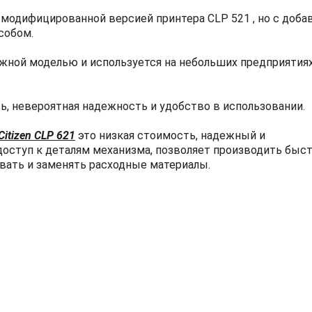
 модифицированной версией принтера CLP 521 , но с доба
собом.
жной моделью и используется на небольших предприятиях
ь, невероятная надежность и удобство в использовании.
Citizen CLP 621
это низкая стоимость, надежный и
оступ к деталям механизма, позволяет производить быс
ивать и заменять расходные материалы.