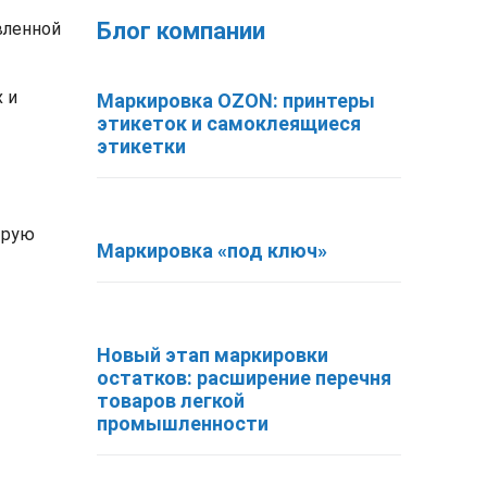
Блог компании
вленной
 и
Маркировка OZON: принтеры
этикеток и самоклеящиеся
этикетки
трую
Маркировка «под ключ»
Новый этап маркировки
остатков: расширение перечня
товаров легкой
промышленности