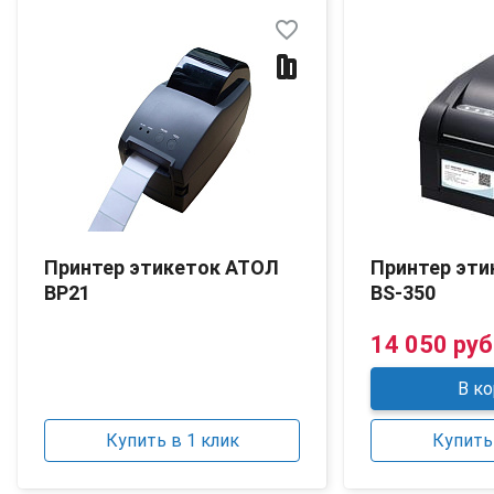
favorite_border
Принтер этикеток АТОЛ
Принтер эти
BP21
BS-350
14 050 руб
В ко
Купить в 1 клик
Купить 