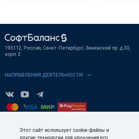
195112, Россия, Санкт-Петербург, Заневский пр. д.30,
корп. 2
chevron_right
НАПРАВЛЕНИЯ ДЕЯТЕЛЬНОСТИ
Этот сайт использует cookie-файлы и
другие технологии для улучшения его
КЛИЕНТАМ:
ПАРТНЁРАМ: