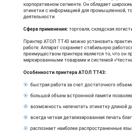
корпоративном сегменте. Он обладает широким
этикетки с информацией для промышленной, то
деятельности.
Сфера применения:
торговля, складская логист
Принтер АТОЛ ТТ43 можно установить практиче
работе. Аппарат сохраняет стабильную работо
преимуществом принтера является то, что он 
маркированными товарами и системой «Честн
Особенности принтера АТОЛ ТТ43
:
быстрая работа за счет достаточного объем
большой объем встроенной памяти позволя
возможность напечатать этикетку длиной до
всегда четкая детализированная печать бл
распознает наиболее распространенные языки