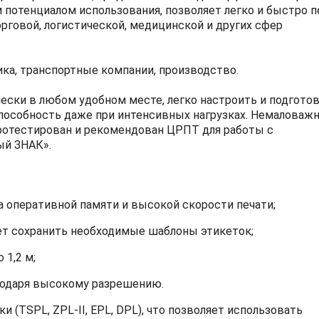
 потенциалом использования, позволяет легко и быстро п
рговой, логистической, медицинской и других сфер
ика, транспортные компании, производство.
ски в любом удобном месте, легко настроить и подготов
способность даже при интенсивных нагрузках. Немалова
протестирован и рекомендован ЦРПТ для работы с
ый ЗНАК».
а оперативной памяти и высокой скорости печати;
ет сохранить необходимые шаблоны этикеток;
 1,2 м;
агодаря высокому разрешению.
 (TSPL, ZPL-II, EPL, DPL), что позволяет использовать