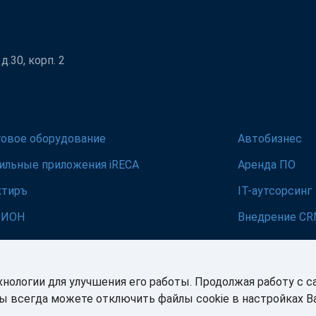
.30, корп. 2
говое оборудование
Автобизнес
ильные приложения iRECA
Аренда ПО
ктиръ
IT-аутсорсинг
ЛИОН
Внедрение C
хнологии для улучшения его работы. Продолжая работу с с
Вы всегда можете отключить файлы cookie в настройках 