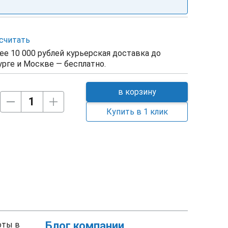
считать
ее 10 000 рублей курьерская доставка до
рге и Москве — бесплатно.
в корзину
Купить в 1 клик
Блог компании
оты в