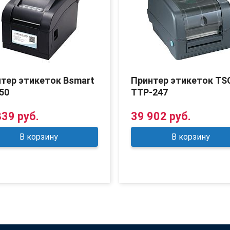
тер этикеток Bsmart
Принтер этикеток TS
50
TTP-247
839 руб.
39 902 руб.
В корзину
В корзину