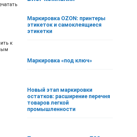
ечатать
Маркировка OZON: принтеры
этикеток и самоклеящиеся
этикетки
ить к
жным
Маркировка «под ключ»
Новый этап маркировки
остатков: расширение перечня
товаров легкой
промышленности