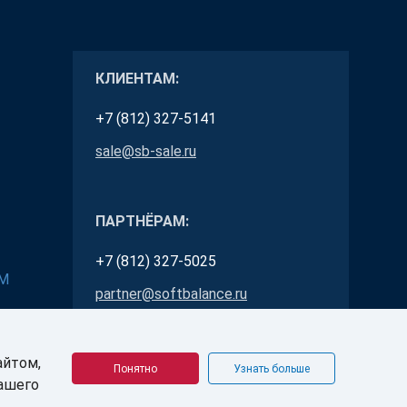
КЛИЕНТАМ:
+7 (812) 327-5141
sale@sb-sale.ru
ПАРТНЁРАМ:
+7 (812) 327-5025
RM
partner@softbalance.ru
айтом,
Понятно
Узнать больше
Вашего