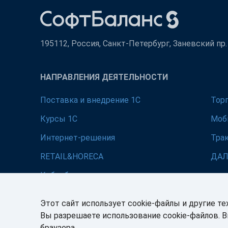
195112, Россия, Санкт-Петербург, Заневский пр. д
НАПРАВЛЕНИЯ ДЕЯТЕЛЬНОСТИ
Поставка и внедрение 1С
Тор
Курсы 1С
Моб
Интернет-решения
Тра
RETAIL&HORECA
ДА
Кибербезопасность
Этот сайт использует cookie-файлы и другие те
Вы разрешаете использование cookie-файлов. 
браузера.