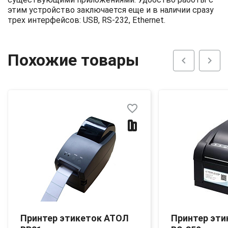
этим устройство заключается еще и в наличии сразу
трех интерфейсов: USB, RS-232, Ethernet.
Похожие товары
chevron_left
chevron_right
favorite_border
Принтер этикеток АТОЛ
Принтер эти