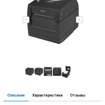
chevron_left
chevron_right
Описание
Характеристики
Отзывы