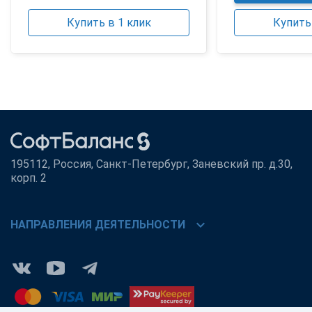
Купить в 1 клик
Купить 
195112, Россия, Санкт-Петербург, Заневский пр. д.30,
корп. 2
chevron_right
НАПРАВЛЕНИЯ ДЕЯТЕЛЬНОСТИ