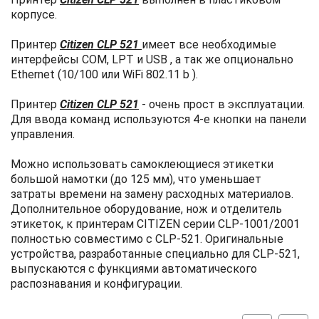
корпусе.
Принтер
Citizen CLP 521
имеет все необходимые
интерфейсы СОМ, LPT и USB , а так же опционально
Ethernet (10/100 или WiFi 802.11 b ).
Принтер
Citizen CLP 521
- очень прост в эксплуатации.
Для ввода команд используются 4-е кнопки на панели
управления.
Можно использовать самоклеющиеся этикетки
большой намотки (до 125 мм), что уменьшает
затраты времени на замену расходных материалов.
Дополнительное оборудование, нож и отделитель
этикеток, к принтерам CITIZEN серии CLP-1001/2001
полностью совместимо с CLP-521. Оригинальные
устройства, разработанные специально для CLP-521,
выпускаются с функциями автоматического
распознавания и конфигурации.