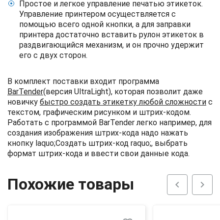
Простое и легкое управление печатью этикеток.
Управление принтером осуществляется с
помощью всего одной кнопки, а для заправки
принтера достаточно вставить рулон этикеток в
раздвигающийся механизм, и он прочно удержит
его с двух сторон.
В комплект поставки входит программа
BarTender
(версия UltraLight), которая позволит даже
новичку
быстро создать этикетку любой сложности
с
текстом, графическим рисунком и штрих-кодом.
Работать с программой BarTender легко например, для
создания изображения штрих-кода надо нажать
кнопку laquo;Создать штрих-код raquo;, выбрать
формат штрих-кода и ввести свои данные кода.
Похожие товары
chevron_left
chevron_right