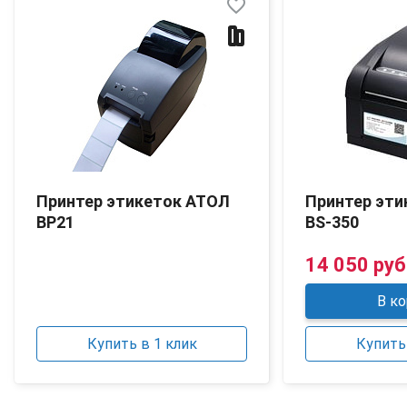
favorite_border
Принтер этикеток АТОЛ
Принтер эти
BP21
BS-350
14 050 руб
В ко
Купить в 1 клик
Купить 