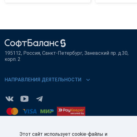
195112, Россия, Санкт-Петербург, Заневский пр. д.30,
корп. 2
chevron_right
НАПРАВЛЕНИЯ ДЕЯТЕЛЬНОСТИ
Этот сайт использует cookie-файлы и