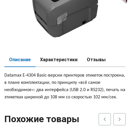
Описание
Характеристики
Отзывы
Datamax E-4304 Basic-версии принтеров этикеток построена,
в плане комплектации, по принципу «всё самое
необходимое»: два интерфейса (USB 2.0 и RS232), печать на
этикетках шириной до 108 мм со скоростью 102 мм/сек.
Похожие товары
chevron_left
chevron_right