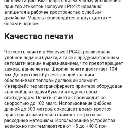
эксплуатацию. Благодаря современному исполнению
принтер этикеток Honeywell PC42t идеально
впишется в рабочее пространство с любым
дизайном. Модель производится в двух цветах –
белом и черном.
Качество печати
Четкость печати в Honeywell PC42t реализована
удобной подачей бумаги, а также предусмотренным
автоматическим выравниванием, что предотвращает
зажевывание ленты. Ширина печати достигает 104
мм. Долгую службу печатающей головки
обеспечивает тепловыделяющий элемент.
Интерфейс термотрансферного принтера оборудован
кнопкой для подачи бумаги и индикатором-
светодиодом. Печать этикеток происходит со
скоростью до 102 мм/с. Использование риббона
длиной до 300 метров сокращает время простоя
принтера и значительно снижает затраты на
расходные материалы. Использование устройства
возможно при температуре от +5 до +40 С при