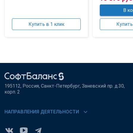
В ко
Купить в 1 клик
Купить 
195112, Россия, Санкт-Петербург, Заневский пр. д.30,
корп. 2
chevron_right
НАПРАВЛЕНИЯ ДЕЯТЕЛЬНОСТИ