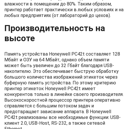
влажности в помещении до 80%. Таким образом,
принтер работает практически в любых условиях и на
любых предприятиях (от лабораторий до цехов).
Производительность на
высоте
Память устройства Honeywell PC42t составляет 128
Мбайт и ОЗУ на 64 Мбайт, однако объем памяти
может быть увеличен до 32 Гбайт благодаря USB-
накопителю. Это обеспечивает быструю обработку
большого количества изображений этикеток через
буферную память устройства. По этому критерию
принтер этикеток Honeywell PC42t имеет
конкурентов только в линейке своего производителя.
Высокоскоростной процессор принтера оперативно
справляется с большим потоком задач и
предотвращает зависание аппарата. В Honeywell
PC42t реализованы все необходимые функции: USB-
клиент 2.0, USB-Host, RS-232, а также сетевой
Ethernet.