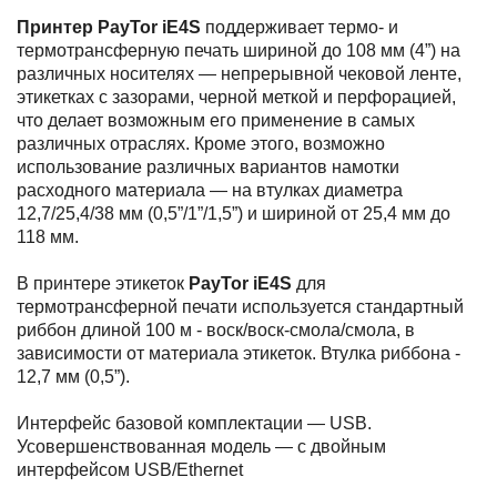
Принтер PayTor iE4S
поддерживает термо- и
термотрансферную печать шириной до 108 мм (4”) на
различных носителях — непрерывной чековой ленте,
этикетках с зазорами, черной меткой и перфорацией,
что делает возможным его применение в самых
различных отраслях. Кроме этого, возможно
использование различных вариантов намотки
расходного материала — на втулках диаметра
12,7/25,4/38 мм (0,5”/1”/1,5”) и шириной от 25,4 мм до
118 мм.
В принтере этикеток
PayTor iE4S
для
термотрансферной печати используется стандартный
риббон длиной 100 м - воск/воск-смола/смола, в
зависимости от материала этикеток. Втулка риббона -
12,7 мм (0,5”).
Интерфейс базовой комплектации — USB.
Усовершенствованная модель — с двойным
интерфейсом USB/Ethernet