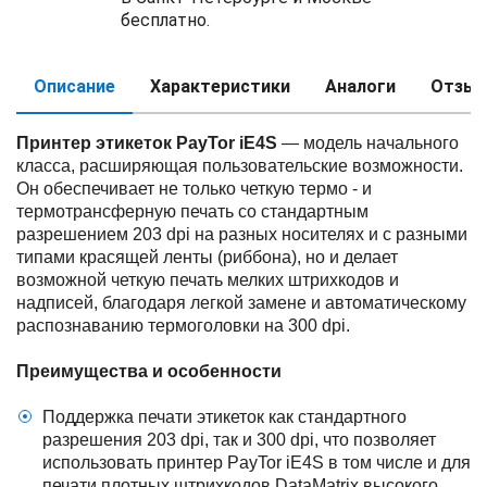
бесплатно.
Описание
Характеристики
Аналоги
Отзы
Принтер этикеток PayTor iE4S
— модель начального
класса, расширяющая пользовательские возможности.
Он обеспечивает не только четкую термо - и
термотрансферную печать со стандартным
разрешением 203 dpi на разных носителях и с разными
типами красящей ленты (риббона), но и делает
возможной четкую печать мелких штрихкодов и
надписей, благодаря легкой замене и автоматическому
распознаванию термоголовки на 300 dpi.
Преимущества и особенности
Поддержка печати этикеток как стандартного
разрешения 203 dpi, так и 300 dpi, что позволяет
использовать принтер PayTor iE4S в том числе и для
печати плотных штрихкодов DataMatrix высокого