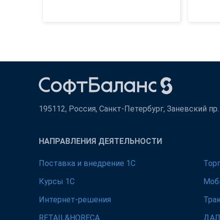
195112, Россия, Санкт-Петербург, Заневский пр. д
НАПРАВЛЕНИЯ ДЕЯТЕЛЬНОСТИ
Поставка и внедрение 1С
Тор
Курсы 1С
Моб
Интернет-решения
Тра
RETAIL&HORECA
ДА