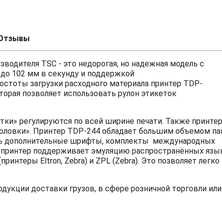
Отзывы
зводителя TSC - это недорогая, но надежная модель с
 до 102 мм в секунду и поддержкой
остоты загрузки расходного материала принтер TDP-
орая позволяет использовать рулон этикеток
тки» регулируются по всей ширине печати. Также принте
оловки». Принтер TDP-244 обладает большим объемом па
жать дополнительные шрифты, комплекты международных
о, принтер поддерживает эмуляцию распространённых язы
ринтеры Eltron, Zebra) и ZPL (Zebra). Это позволяет легко
дукции доставки грузов, в сфере розничной торговли или