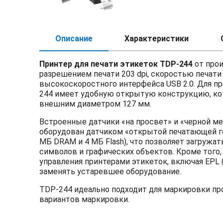
Описание
Характеристики
Принтер для печати этикеток TDP-244
от прои
разрешением печати 203 dpi, скоростью печати
высокоскоростного интерфейса USB 2.0. Для пр
244 имеет удобную открытую конструкцию, кот
внешним диаметром 127 мм.
Встроенные датчики «на просвет» и «черной ме
оборудован датчиком «открытой печатающей г
МБ DRAM и 4 МБ Flash), что позволяет загру
символов и графических объектов. Кроме тог
управления принтерами этикеток, включая EPL (п
заменять устаревшее оборудование.
TDP-244 идеально подходит для маркировки про
вариантов маркировки.