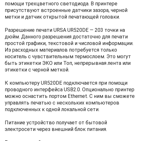
помощи трехцветного светодиода. В принтере
присутствуют встроенные датчики зазора, черной
метки и датчик открытой печатающей головки.
Разрешение печати URSA UR520DE — 203 точки на
дюйм. Данного разрешения достаточно для печати
простой графики, текстовой и числовой информации.
Из расходных материалов потребуется только
носитель с чувствительным термослоем. Это могут
быть этикетки ЭКО или Топ, непрерывная лента или
этикетки с черной меткой.
К компьютеру UR520DE подключается при помощи
проводного интерфейса USB2.0. Опционально принтер
можно оснастить портом Ethernet. С ним вы сможете
управлять печатью с нескольких компьютеров
подключенных к одной локальной сети.
Питание устройство получает от бытовой
электросети через внешний блок питания.