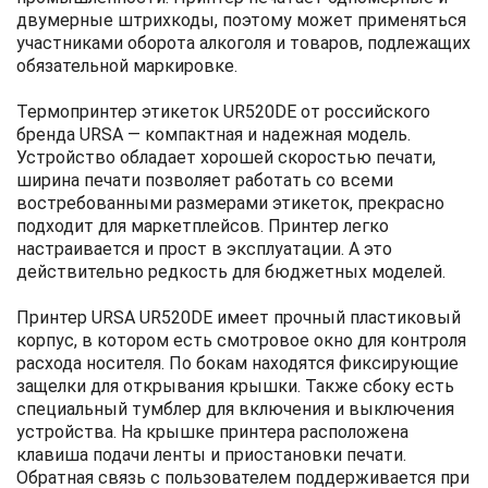
двумерные штрихкоды, поэтому может применяться
участниками оборота алкоголя и товаров, подлежащих
обязательной маркировке.
Термопринтер этикеток UR520DE от российского
бренда URSA — компактная и надежная модель.
Устройство обладает хорошей скоростью печати,
ширина печати позволяет работать со всеми
востребованными размерами этикеток, прекрасно
подходит для маркетплейсов. Принтер легко
настраивается и прост в эксплуатации. А это
действительно редкость для бюджетных моделей.
Принтер URSA UR520DE имеет прочный пластиковый
корпус, в котором есть смотровое окно для контроля
расхода носителя. По бокам находятся фиксирующие
защелки для открывания крышки. Также сбоку есть
специальный тумблер для включения и выключения
устройства. На крышке принтера расположена
клавиша подачи ленты и приостановки печати.
Обратная связь с пользователем поддерживается при