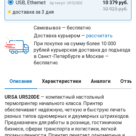
USB, Ethernet
10 379 руб.
Артикул: UR520DE
10 925 руб.
доставка за 3 дня
Самовывоз — бесплатно.
Доставка курьером —
рассчитать
При покупке на сумму более 10 000
рублей курьерская доставка до подъезда
в Санкт-Петербурге и Москве —
бесплатно.
Описание
Характеристики
Аналоги
Отзы
URSA UR520DE
— компактный настольный
термопринтер начального класса. Принтер
обеспечивает надёжную, четкую и быструю печать
разных типов одномерных и двумерных штрихкодов.
Предназначен для работы в рознице, гостиничном
бизнесе, сферах транспорта и логистики, легкой
промышленности. Принтер печатает одномерные и