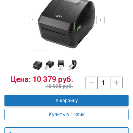
chevron_left
chevron_right
Цена:
10 379 руб.
10 925 руб.
в корзину
Купить в 1 клик