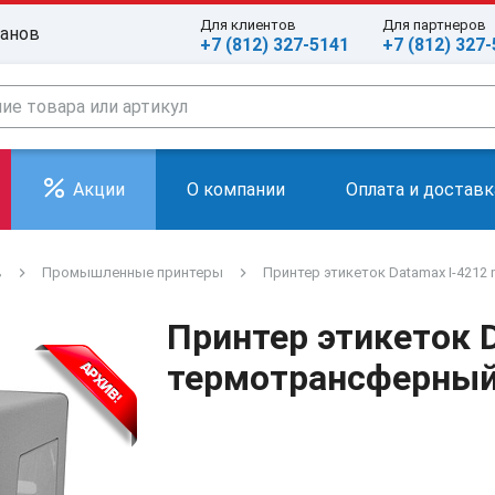
Для клиентов
Для партнеров
ранов
+7 (812) 327-5141
+7 (812) 327
Акции
О компании
Оплата и доставк
в
Промышленные принтеры
Принтер этикеток Datamax I-4212
Принтер этикеток D
термотрансферны