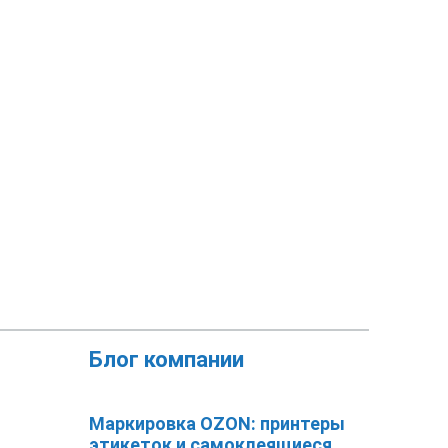
Блог компании
Маркировка OZON: принтеры
этикеток и самоклеящиеся