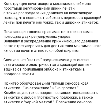
Конструкция печатающего механизма снабжена
простыми регулировками линии печати,
а также распределения давления на печатающую
головку, что позволяет избежать перекосов красящей
ленты при печати как узких, так и широких этикеток.
Печатающая головка прижимается к этикеткам с
помощью двух регулируемых упоров.
Величину и распределение прижимающего давления
легко отрегулировать для достижения максимального
качества печати этикеток любой ширины.
Специальная "щетка " предназначена для снятия
статического электричества с красящей ленты -
защита от прилипания риббона к этикеткам в
процессе печати.
Принтер оборудован 2-мя типами сенсора края
этикетки - "на отражение " и "на просвет ".
Комбинация этих сенсоров позволяет использовать
этикетки с любой плотностью подложки, а также
этикетки с "черной меткой ". Положение сенсора