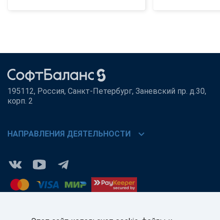
195112, Россия, Санкт-Петербург, Заневский пр. д.30,
корп. 2
chevron_right
НАПРАВЛЕНИЯ ДЕЯТЕЛЬНОСТИ