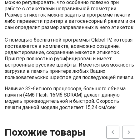
можно регулировать, что особенно полезно при
работе с этикетками неправильной геометрии.
Размер этикеток можно задать в программе печати
либо перевести принтер в автосенсорный режим и он
сам определит размер заправленных в него этикеток.
С помощью бесплатной программы Qlabel-IV, которая
поставляется в комплекте, возможно создание,
редактирование, сохранение макетов этикеток.
Принтер полностью русифицирован и имеет
встроенные русские шрифты. Имеется возможность
загрузки в память принтера любых Ваших
пользовательских шрифтов для последующей печати.
Наличие 32-битного процессора, большого объема
памяти (4Мб Flash, 16Мб SDRAM) делает данную
модель производительной и быстрой. Скорость
печати данной модели достигает 15,24 см/сек.
Похожие товары
chevron_left
chevron_right