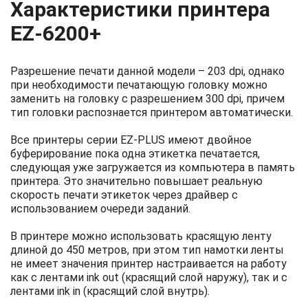
Характеристики принтера
EZ-6200+
Разрешение печати данной модели – 203 dpi, однако
при необходимости печатающую головку можно
заменить на головку с разрешением 300 dpi, причем
тип головки распознается принтером автоматически.
Все принтеры серии EZ-PLUS имеют двойное
буферирование пока одна этикетка печатается,
следующая уже загружается из компьютера в память
принтера. Это значительно повышает реальную
скорость печати этикеток через драйвер с
использованием очереди заданий.
В принтере можно использовать красящую ленту
длиной до 450 метров, при этом тип намотки ленты
не имеет значения принтер настраивается на работу
как с лентами ink out (красящий слой наружу), так и с
лентами ink in (красящий слой внутрь).