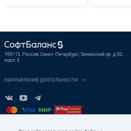
195112, Россия, Санкт-Петербург, Заневский пр. д.30,
корп. 2
chevron_right
НАПРАВЛЕНИЯ ДЕЯТЕЛЬНОСТИ