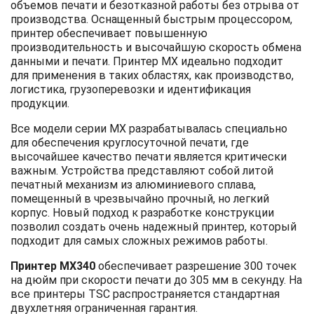
объемов печати и безотказной работы без отрыва от
производства. Оснащенный быстрым процессором,
принтер обеспечивает повышенную
производительность и высочайшую скорость обмена
данными и печати. Принтер MX идеально подходит
для применения в таких областях, как производство,
логистика, грузоперевозки и идентификация
продукции.
Все модели серии MX разрабатывалась специально
для обеспечения круглосуточной печати, где
высочайшее качество печати является критически
важным. Устройства представляют собой литой
печатный механизм из алюминиевого сплава,
помещенный в чрезвычайно прочный, но легкий
корпус. Новый подход к разработке конструкции
позволил создать очень надежный принтер, который
подходит для самых сложных режимов работы.
Принтер MX340
обеспечивает разрешение 300 точек
на дюйм при скорости печати до 305 мм в секунду. На
все принтеры TSC распространяется стандартная
двухлетняя ограниченная гарантия.