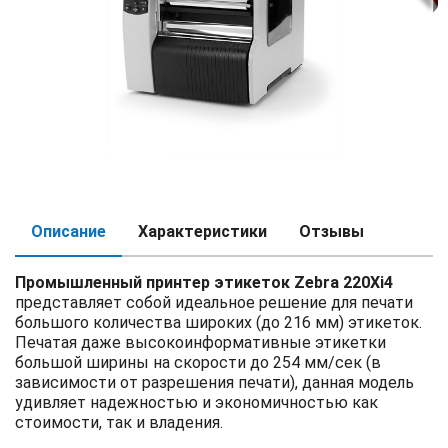
Описание
Характеристики
Отзывы
Промышленный принтер этикеток Zebra 220Xi4
представляет собой идеальное решение для печати
большого количества широких (до 216 мм) этикеток.
Печатая даже высокоинформативные этикетки
большой ширины на скорости до 254 мм/сек (в
зависимости от разрешения печати), данная модель
удивляет надежностью и экономичностью как
стоимости, так и владения.