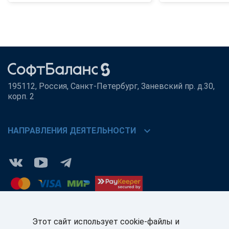
195112, Россия, Санкт-Петербург, Заневский пр. д.30,
корп. 2
chevron_right
НАПРАВЛЕНИЯ ДЕЯТЕЛЬНОСТИ
Этот сайт использует cookie-файлы и