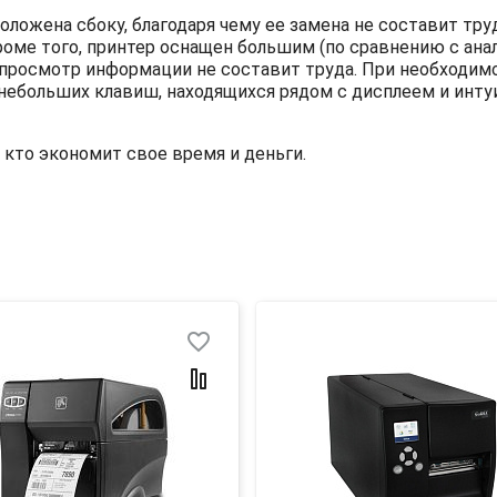
ложена сбоку, благодаря чему ее замена не составит труд
оме того, принтер оснащен большим (по сравнению с ана
просмотр информации не составит труда. При необходимо
небольших клавиш, находящихся рядом с дисплеем и инту
, кто экономит свое время и деньги.
favorite_border