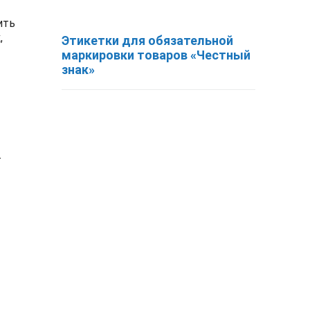
ить
,
Этикетки для обязательной
маркировки товаров «Честный
знак»
т