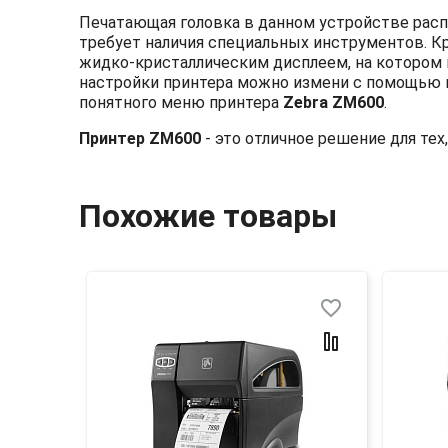
Печатающая головка в данном устройстве распо
требует наличия специальных инструментов. Кр
жидко-кристаллическим дисплеем, на котором 
настройки принтера можно измени с помощью 
понятного меню принтера
Zebra ZM600
.
Принтер ZM600
- это отличное решение для тех
Похожие товары
favorite_border
favorite_border