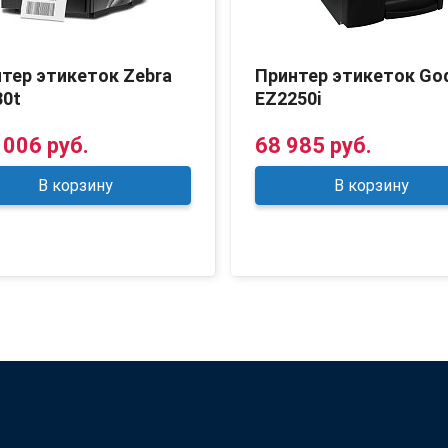
тер этикеток Zebra
Принтер этикеток Go
30t
EZ2250i
 006 руб.
68 985 руб.
В корзину
В корзину