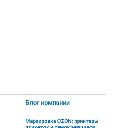
Блог компании
Маркировка OZON: принтеры
этикеток и самоклеящиеся