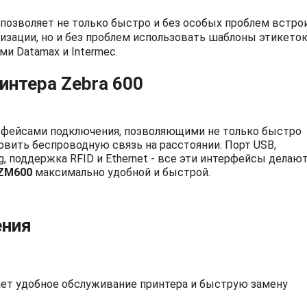
позволяет не только быстро и без особых проблем встро
зации, но и без проблем использовать шаблоны этикеток
и Datamax и Intermec.
нтера Zebra 600
рфейсами подключения, позволяющими не только быстро
овить беспроводную связь на расстоянии. Порт USB,
, поддержка RFID и Ethernet - все эти интерфейсы делаю
 ZM600
максимально удобной и быстрой.
ения
ет удобное обслуживание принтера и быструю замену