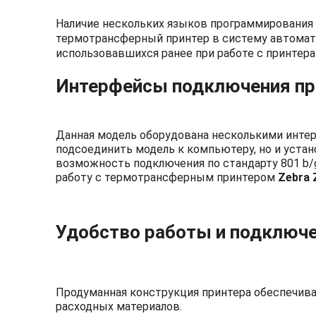
Наличие нескольких языков программирования 
термотрансферный принтер в систему автомати
использовавшихся ранее при работе с принтерам
Интерфейсы подключения при
Данная модель оборудована несколькими инте
подсоединить модель к компьютеру, но и устан
возможность подключения по стандарту 801 b/g
работу с термотрансферным принтером
Zebra
Удобство работы и подключ
Продуманная конструкция принтера обеспечива
расходных материалов.