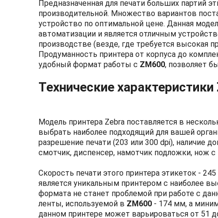
Предназначенная для печати больших партий эт
производительной. Множество вариантов пост
устройство по оптимальной цене. Данная модел
автоматизации и является отличным устройством
производстве (везде, где требуется высокая п
Продуманность принтера от корпуса до компле
удобный формат работы с
ZM600
, позволяет б
Технические характеристики
Модель принтера Zebra поставляется в нескол
выбрать наиболее подходящий для вашей орга
разрешение печати (203 или 300 dpi), наличие д
смотчик, диспенсер, намотчик подложки, нож с 
Скорость печати этого принтера этикеток - 245
является уникальным принтером с наиболее вы
формата не станет проблемой при работе с д
ленты, используемой в
ZM600
- 174 мм, а мини
данном принтере может варьироваться от 51 д