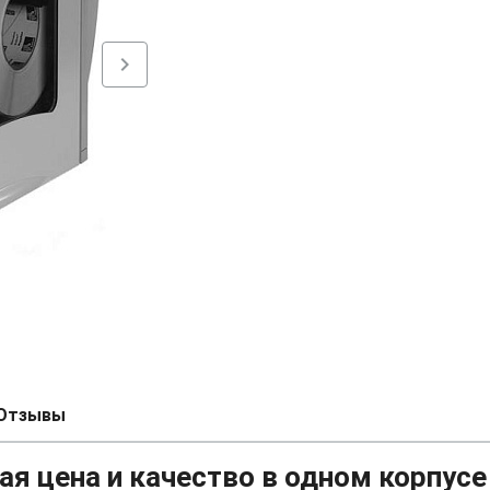
chevron_right
Отзывы
ая цена и качество в одном корпусе