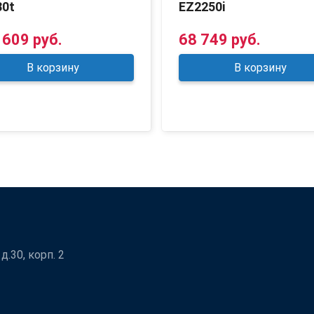
30t
EZ2250i
 609 руб.
68 749 руб.
В корзину
В корзину
.30, корп. 2