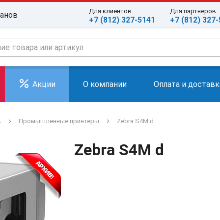
Для клиентов
Для партнеров
ранов
+7 (812) 327-5141
+7 (812) 327
Акции
О компании
Оплата и доставк
в
Промышленные принтеры
Zebra S4M d
Zebra S4M d