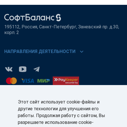
195112, Россия, Санкт-Петербург, Заневский пр. д.30,
корп. 2
chevron_right
НАПРАВЛЕНИЯ ДЕЯТЕЛЬНОСТИ
Этот сайт использует cookie-файлы и
другие технологии для улучшения его
КЛИЕНТАМ:
ПАРТНЁРАМ:
работы. Продолжая работу с сайтом, Вы
+7 (812) 327-5141
+7 (812) 327-5025
разрешаете использование cookie-