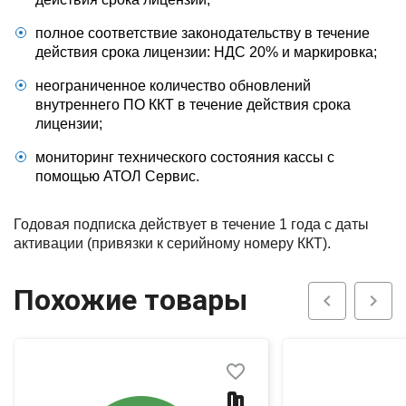
полное соответствие законодательству в течение
действия срока лицензии: НДС 20% и маркировка;
неограниченное количество обновлений
внутреннего ПО ККТ в течение действия срока
лицензии;
мониторинг технического состояния кассы с
помощью АТОЛ Сервис.
Годовая подписка действует в течение 1 года с даты
активации (привязки к серийному номеру ККТ).
Похожие товары
chevron_left
chevron_right
favorite_border