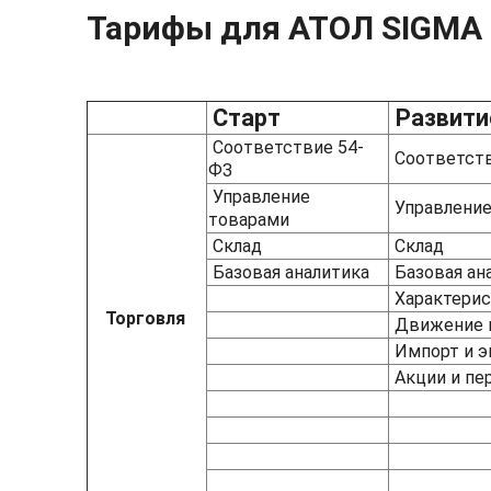
Тарифы для АТОЛ SIGMA
Старт
Развити
Соответствие 54-
Соответств
ФЗ
Управление
Управлени
товарами
Склад
Склад
Базовая аналитика
Базовая а
Характерис
Торговля
Движение 
Импорт и э
Акции и п