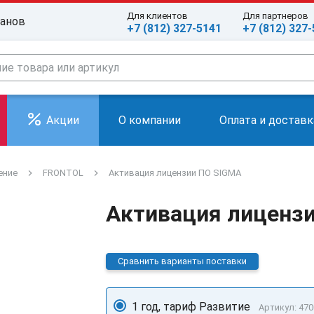
Для клиентов
Для партнеров
ранов
+7 (812) 327-5141
+7 (812) 327
Акции
О компании
Оплата и доставк
ение
FRONTOL
Активация лицензии ПО SIGMA
Активация лиценз
Сравнить варианты поставки
1 год, тариф Развитие
Артикул: 470