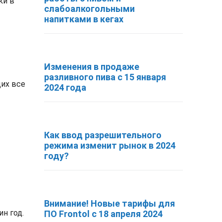
ки в
слабоалкогольными
напитками в кегах
Изменения в продаже
разливного пива с 15 января
щих все
2024 года
Как ввод разрешительного
режима изменит рынок в 2024
году?
Внимание! Новые тарифы для
н год.
ПО Frontol с 18 апреля 2024