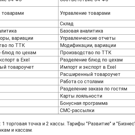
 товарами
Управление товарами
Склад
алитика
Базовая аналитика
ры, вариации
Управленческие отчеты
тво по ТТК
Модификации, вариации
е блюд по цехам
Производство по ТТК
экспорт в Exel
Разделение блюд по цехам
ый товароучет
Импорт и экспорт в Exel
Расширенный товароучет
Работа со столами
Разделение заказа по гостям
Карты лояльности
Бонусная программа
СМС-рассылки
 1 торговая точка и 2 кассы. Тарифы "Развитие" и "Бизнес
кам и кассам.