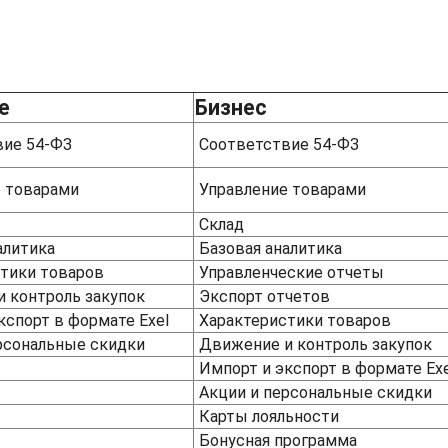
е
Бизнес
ие 54-ФЗ
Соответствие 54-ФЗ
е товарами
Управление товарами
Склад
налитика
Базовая аналитика
тики товаров
Управленческие отчеты
и контроль закупок
Экспорт отчетов
кспорт в формате Exel
Характеристики товаров
ерсональные скидки
Движение и контроль закуп
Импорт и экспорт в формате 
Акции и персональные скидки
Карты лояльности
Бонусная программа