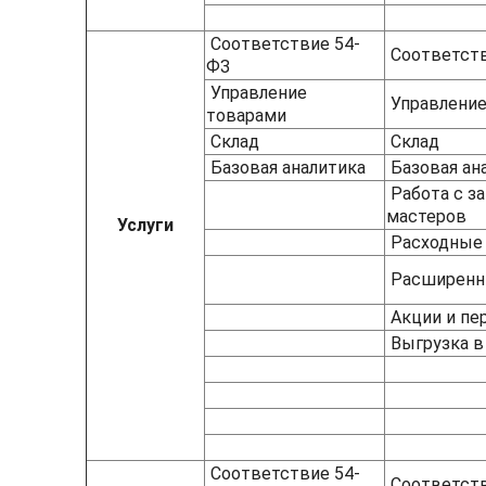
Соответствие 54-
Соответств
ФЗ
Управление
Управление
товарами
Склад
Склад
Базовая аналитика
Базовая ан
Работа с з
мастеров
Услуги
Расходные 
Расширенн
Акции и пе
Выгрузка в
Соответствие 54-
Соответств