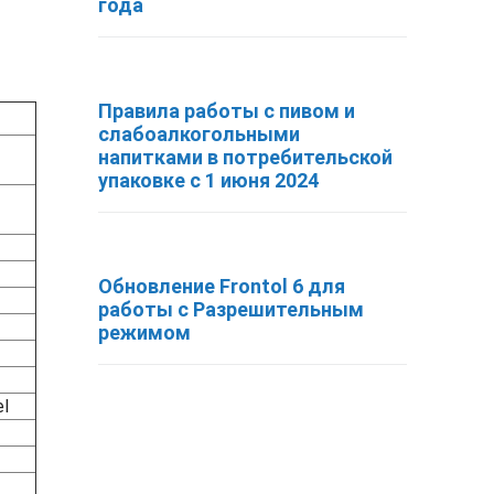
года
Правила работы с пивом и
слабоалкогольными
напитками в потребительской
упаковке с 1 июня 2024
Обновление Frontol 6 для
работы с Разрешительным
режимом
ок
Exel