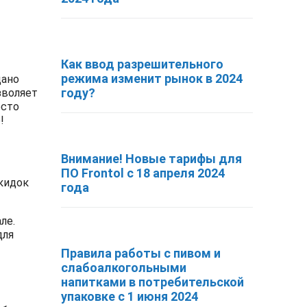
Как ввод разрешительного
режима изменит рынок в 2024
дано
году?
зволяет
осто
!
Внимание! Новые тарифы для
ПО Frontol с 18 апреля 2024
скидок
года
ле.
для
Правила работы с пивом и
слабоалкогольными
напитками в потребительской
упаковке с 1 июня 2024