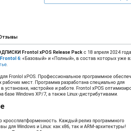
Отзывы
ИСКИ Frontol xPOS Release Pack
с 18 апреля 2024 года
Frontol 6
: «Базовый» и «Полный», в состав которых уже в
тье
.
для Fronlol xPOS. Профессиональное программное обеспе
 рабочих мест. Программа разработана специально для
 установке, настройке и работе. Frontol xPOS оптимизир
а базе Windows XP/7, а также Linux-дистрибутивами.
ие
это кроссплатформенность. Каждый релиз программного
 для Windows и Linux: как x86, так и ARM-архитектуры!