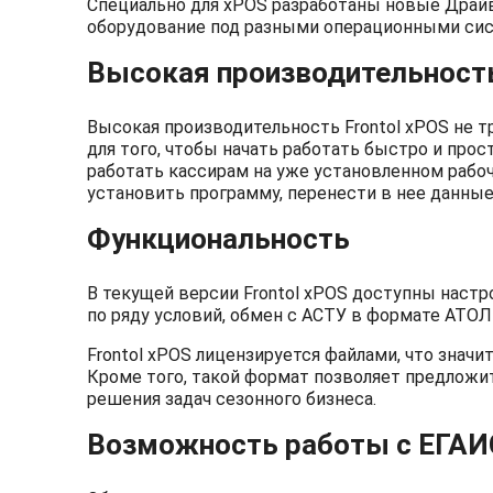
Специально для xPOS разработаны новые Драй
оборудование под разными операционными си
Высокая производительнос
Высокая производительность Frontol xPOS не т
для того, чтобы начать работать быстро и про
работать кассирам на уже установленном рабо
установить программу, перенести в нее данные 
Функциональность
В текущей версии Frontol xPOS доступны настр
по ряду условий, обмен с АСТУ в формате АТО
Frontol xPOS лицензируется файлами, что значи
Кроме того, такой формат позволяет предложит
решения задач сезонного бизнеса.
Возможность работы с ЕГАИ