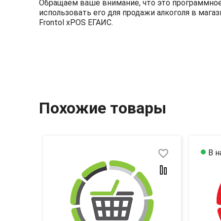
Обращаем ваше внимание, что это программное
использовать его для продажи алкоголя в маг
Frontol xPOS ЕГАИС.
Похожие товары
favorite_border
favorite_border
В н