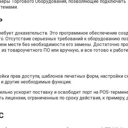
веры Торгового Оборудования, позволяющие подключать
стемами.
ть
ребует доказательств. Это программное обеспечение соз
сто. Отсутствие серьезных требований к оборудованию по
чем месте без необходимости его замены. Достаточно пр
из товароучетного ПО или вручную, и все готово к работе
ойки прав доступа, шаблонов печатных форм, настройки 
Л и другие необходимые функции.
тельно ускорит поставку и освободит порт на POS-термина
ь лицензии, ограниченные по сроку действия, к примеру, 
С