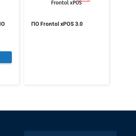
ПО
ПО Frontol xPOS 3.0
Front