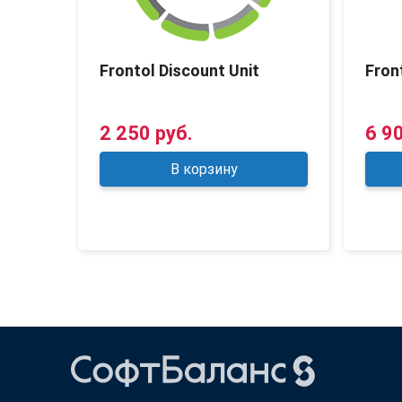
 для
Frontol Discount Unit
Fron
2 250 руб.
6 9
В корзину