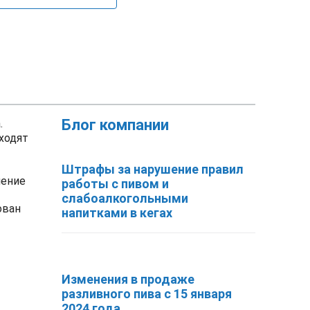
Блог компании
.
ходят
Штрафы за нарушение правил
чение
работы с пивом и
слабоалкогольными
ован
напитками в кегах
Изменения в продаже
разливного пива с 15 января
2024 года